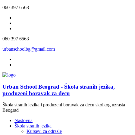
060 397 6563
060 397 6563
urbanschoolbg@gmail.com
Urban School Beograd - Škola stranih jezika,
produzeni boravak za decu
Škola stranih jezika i produzeni boravak za decu skolkog uzrasta
Beograd
Naslovna
Škola stranih jezika
Kursevi za odrasle