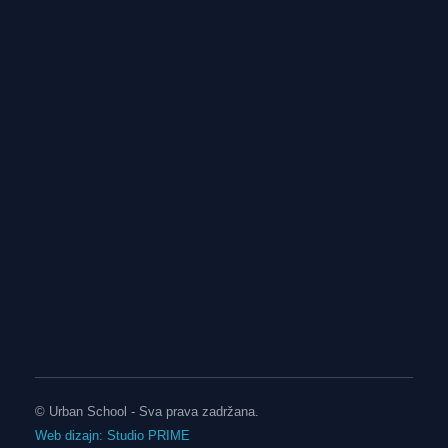
Pratite nas na Instagramu!
© Urban School - Sva prava zadržana.
Web dizajn: Studio PRIME