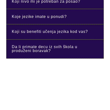
Koji nivo mi je potreban za posao?
Koje jezike imate u ponudi?
Koji su benefiti učenja jezika kod vas?
Da li primate decu iz svih škola u
produženi boravak?
Kursevi za odrasle
Kursevi za decu
Produženi boravak